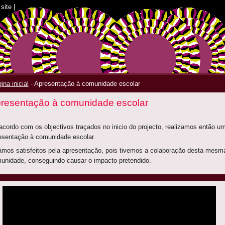
site
|
ina inicial
-
Apresentação à comunidade escolar
resentação à comunidade escolar
acordo com os objectivos traçados no inicio do projecto, realizamos então u
esentação à comunidade escolar.
ámos satisfeitos pela apresentação, pois tivemos a colaboração desta mesm
unidade, conseguindo causar o impacto pretendido.